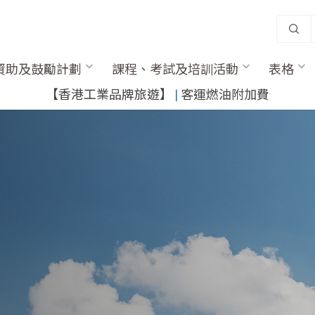
資助及鼓勵計劃
課程、考試及培訓活動
表格
​【香港工業品牌旅遊】
​ |
客運燃油附加費