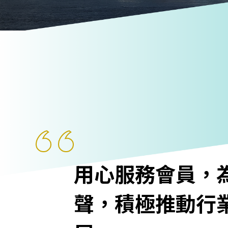
用心服務會員，
聲，積極推動行