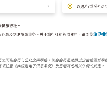
家会员旅行社。
旅游业
营外游及到港旅游业务。关于旅行社的牌照资料，请浏览
员之间和会员与公众之间联络。议会会员虽然透过议会披露其联
务须注意《非应邀电子讯息条例》及香港其他相关法例的规定。