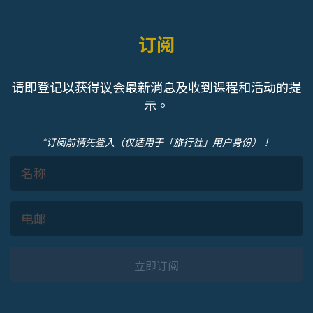
订阅
请即登记以获得议会最新消息及收到课程和活动的提
示。
*订阅前请先登入（仅适用于「旅行社」用户身份）！
立即订阅