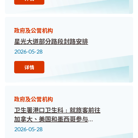
政府及公营机构
星光大道部分路段封路安排
2026-05-28
详情
政府及公营机构
卫生署港口卫生科﹕就旅客前往
加拿大、美国和墨西哥参与
2026年国际足总世界杯的健康
2026-05-28
建议