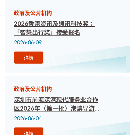
政府及公营机构
2026香港资讯及通讯科技奖：
「智慧出行奖」接受报名
2026-06-09
详情
政府及公营机构
深圳市前海深港现代服务业合作
区2026年（第一批）港澳导游
及领队执业备案申请。欢迎香港
2026-06-04
持牌领队及持牌导游报名参加！
详情