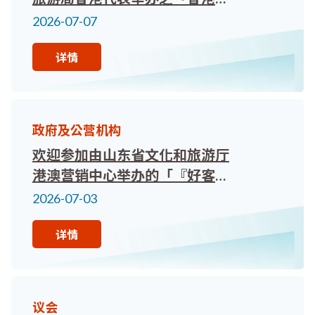
澳门旅游业界交流会」
2026-07-07
详情
政府及公营机构
欢迎参加由山东省文化和旅游厅
港澳营销中心举办的「『好客山
东．月月精彩』山东全年节庆活
2026-07-03
动专题说明会」
详情
议会