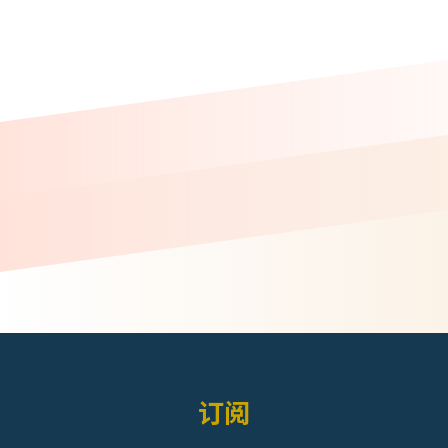
页
页
订阅