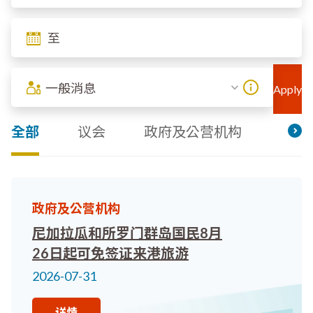
一般消息
全部
议会
政府及公营机构
其他
政府及公营机构
尼加拉瓜和所罗门群岛国民8月
26日起可免签证来港旅游
2026-07-31
详情