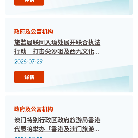
政府及公营机构
旅监局联同入境处展开联合执法
行动 打击尖沙咀及西九文化区
非法从事导游工作
2026-07-29
详情
政府及公营机构
澳门特别行政区政府旅游局香港
代表将举办「香港及澳门旅游业
界交流会」，欲报从速