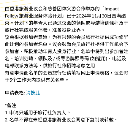
由香港旅游业议会和慈善团体义游合作举办的「Impact
Fellow 旅游业服务体验计划」已于2024年11月30日圆满结
束。计划下的年青人已通过议会的领队或导游培训课程及于
旅行社完成服务体验，准备投身业界。
议会根据参加者意愿，为有兴趣的会员旅行社提供成功修毕
此计划的参加者名单。议会鼓励会员旅行社提供工作机会予
参加者，积极推动年青人投身行业。名单中将列出参加者姓
名、培训范畴、领队及 / 或导游牌照号码 (如适用)、电话及
电邮联系方法等，供旅行社作招聘考虑之用。
有意申请此名单的会员旅行社请填写网上申请表格，议会将
于5个工作天内提供有关名单。
申请表格:
请按此
*备注:
1. 申请只适用于旅行社负责人。
2. 名单不得在未经香港旅游业议会同意下复制或转载。