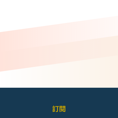
頁
面
訂閱