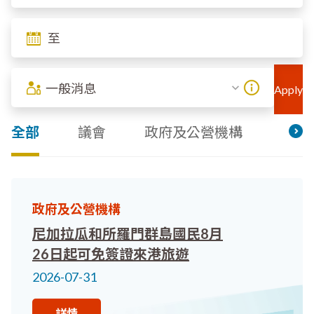
一般消息
全部
議會
政府及公營機構
其他
政府及公營機構
尼加拉瓜和所羅門群島國民8月
26日起可免簽證來港旅遊
2026-07-31
詳情