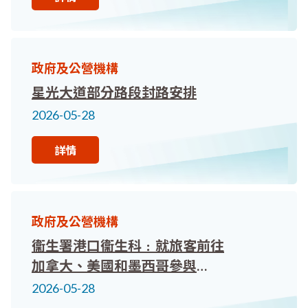
政府及公營機構
星光大道部分路段封路安排
2026-05-28
詳情
政府及公營機構
衞生署港口衞生科﹕就旅客前往
加拿大、美國和墨西哥參與
2026年國際足總世界盃的健康
2026-05-28
建議