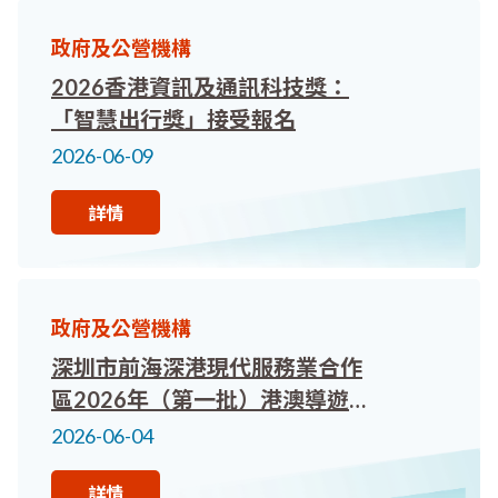
政府及公營機構
2026香港資訊及通訊科技獎：
「智慧出行獎」接受報名
2026-06-09
詳情
政府及公營機構
深圳市前海深港現代服務業合作
區2026年（第一批）港澳導遊
及領隊執業備案申請。歡迎香港
2026-06-04
持牌領隊及持牌導遊報名參加！
詳情