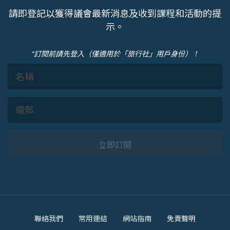
請即登記以獲得議會最新消息及收到課程和活動的提
示。
*訂閱前請先登入（僅適用於「旅行社」用戶身份）！
立即訂閱
Footer
聯絡我們
常用連結
網站指南
免責聲明