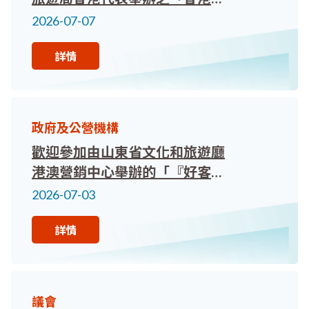
澳門旅遊業界交流會」
2026-07-07
詳情
政府及公營機構
歡迎參加由山東省文化和旅遊廳
港澳營銷中心舉辦的「『好客山
東．月月精彩』山東全年節慶活
2026-07-03
動專題說明會」
詳情
議會