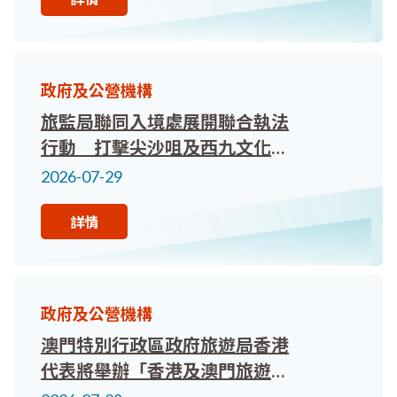
政府及公營機構
旅監局聯同入境處展開聯合執法
行動 打擊尖沙咀及西九文化區
非法從事導遊工作
2026-07-29
詳情
政府及公營機構
澳門特別行政區政府旅遊局香港
代表將舉辦「香港及澳門旅遊業
界交流會」，欲報從速