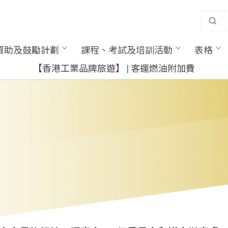
資助及鼓勵計劃
課程、考試及培訓活動
表格
​【香港工業品牌旅遊】
​ |
客運燃油附加費