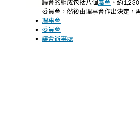
議會的組成包括八個
屬會
、約1,2
委員會，然後由理事會作出決定，
理事會
委員會
議會辦事處