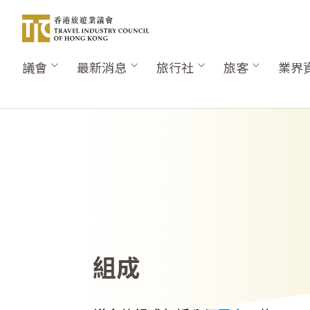
移
至
主
內
議會
最新消息
旅行社
旅客
業界
Main
容
navigation
組成