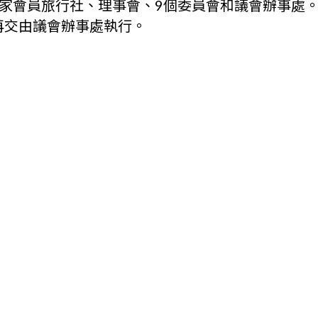
30家會員旅行社、理事會、9個委員會和議會辦事
再交由議會辦事處執行。