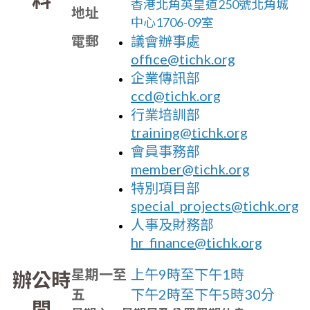
香港北角英皇道250號北角城
地址
中心1706-09室
電郵
議會辦事處
office@tichk.org
企業傳訊
部
ccd@tichk.org
行業培訓部
training@tichk.org
會員事務部
member@tichk.org
特別項目部
special_projects@tichk.org
人事及財務部
hr_finance@tichk.org
星期一至
上午9時至下午1時
辦公時
五
下午2時至下午5時30分
間