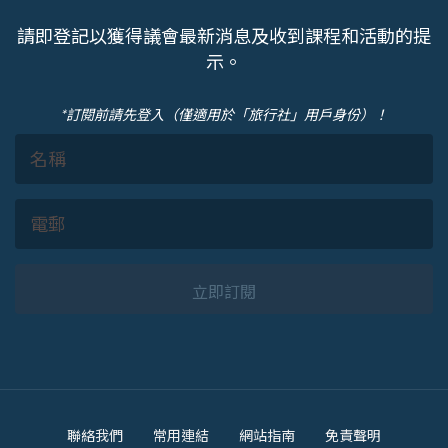
請即登記以獲得議會最新消息及收到課程和活動的提
示。
*訂閱前請先登入（僅適用於「旅行社」用戶身份）！
立即訂閱
Footer
聯絡我們
常用連結
網站指南
免責聲明