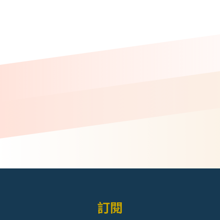
頁
面
訂閱