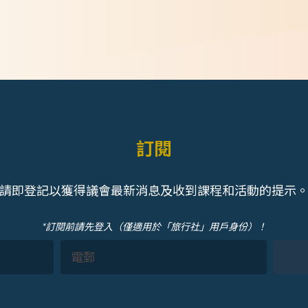
訂閱
請即登記以獲得議會最新消息及收到課程和活動的提示
*訂閱前請先登入（僅適用於「旅行社」用戶身份）！