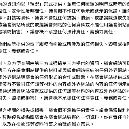
內的資訊均以「現況」形式提供，並無任何種類的明示或暗示的
靠性、安全性及時間性，議會概不作任何明示或默示的保證，議
毒。對該等資料，議會不會就任何錯誤、遺漏、或錯誤陳述或失
據議會網站所載的或經議會網站的任何資料或不能使用議會網站
毀壞或損害），議會概不承擔任何法律責任、義務或責任。
會網站所提供的電子服務而引致或所涉及的任何損失、毀壞或損
責任、義務或責任。
料。為方便查閱由第三方或通過第三方提供的資訊，議會網站可
第三方在議會網站提供的材料或與議會網站連結的任何外界網站
或外界網站與議會的任何形式的合作或聯繫。在議會網站提供或
或沒有不贊同任何該等材料的內容或外界網站的內容的任何明示
或通過議會網站傳遞或提供的任何該等材料的內容或外界網站的
損失、毀壞或損害），議會概不承擔任何法律責任、義務或責任
與之相關的損失或損害，議會概不承擔任何責任。議會保留權利
、暫時停載或編輯議會在議會網站編撰的一切資料。你有責任自
，以及在根據該等資料行事之前徵詢獨立意見。