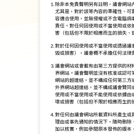
除非本免責聲明另有註明，議會網站
尤其是，對於該等內容的準確性、可
容適合使用，並無侵權或不含電腦病
責任。對任何因使用或不當使用或依
害（包括但不限於相應而生的損失、
對於任何因使用或不當使用或透過議
毀或損害），議會概不承擔任何法律
議會網站或會載有由第三方提供的材
界網站。議會聲明並沒有核准或認可
網站的超連結，並不構成任何第三方
外界網站超連結，並不構成議會贊同
使用或不當使用或不能使用或依據由
壞或損害（包括但不限於相應而生的
對任何由議會網站所載資料所產生或
理由或事先通知的情況下，隨時刪除
加以核實，例如參閱原本發佈的版本