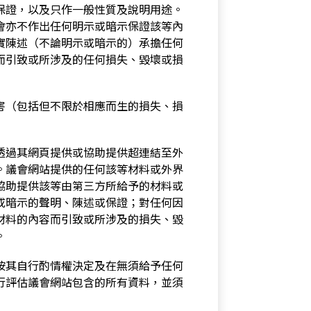
保證，以及只作一般性質及說明用途。
會亦不作出任何明示或暗示保證該等內
實陳述（不論明示或暗示的）承擔任何
而引致或所涉及的任何損失、毀壞或損
害（包括但不限於相應而生的損失、損
透過其網頁提供或協助提供超連結至外
。議會網站提供的任何該等材料或外界
協助提供該等由第三方所給予的材料或
或暗示的聲明、陳述或保證；對任何因
材料的內容而引致或所涉及的損失、毀
。
按其自行酌情權決定及在無須給予任何
行評估議會網站包含的所有資料，並須