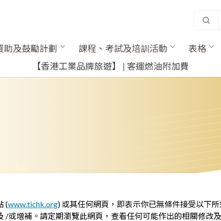
資助及鼓勵計劃
課程、考試及培訓活動
表格
​【香港工業品牌旅遊】
​ |
客運燃油附加費
 (
www.tichk.org
) 或其任何網頁，即表示你已無條件接受以下
 /或增補。請定期瀏覽此網頁，查看任何可能作出的相關修改及 