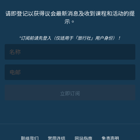
请即登记以获得议会最新消息及收到课程和活动的提
示。
*订阅前请先登入（仅适用于「旅行社」用户身份）！
立即订阅
Footer
联络我们
常用连结
网站指南
免责声明