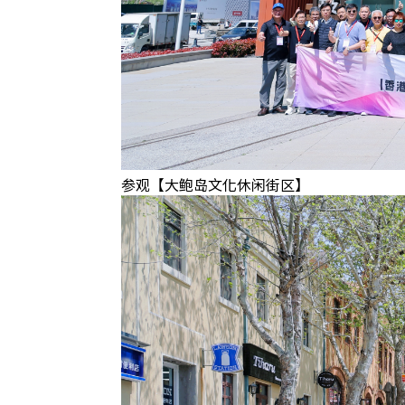
参观【大鲍岛文化休闲街区】