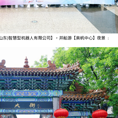
山东)智慧型机器人有限公司】，并船游【奥帆中心】夜景 ﹕