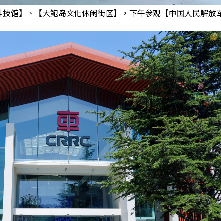
科技馆】、【大鲍岛文化休闲街区】，下午参观【中国人民解放