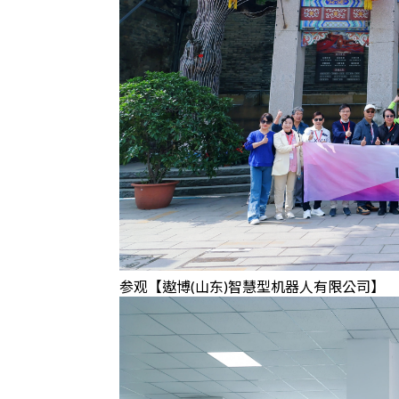
参观【遨博(山东)智慧型机器人有限公司】