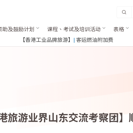
资助及鼓励计划
课程、考试及培训活动
表格
【香港工业品牌旅游】
|
客运燃油附加费
港旅游业界山东交流考察团】