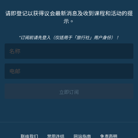
请即登记以获得议会最新消息及收到课程和活动的提
示。
*订阅前请先登入（仅适用于「旅行社」用户身份）！
立即订阅
Footer
联络我们
常用连结
网站指南
免责声明