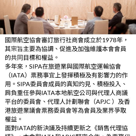
國際航空協會審訂旅行社商會成立於1978年，
其宗旨主要為協調、促進及加強維護本會會員
的共同目標和權益。
多年來，SIPA在旅遊業與國際航空運輸協會
（IATA）票務事宜上發揮積極及有影響力的作
用。SIPA委員會成員的真知灼見、積極投入、
肩負重任參與IATA本地航空公司與代理人商議
平台的委員會、代理人計劃聯會（APJC ）及香
港旅遊業議會票務委員會等為會員及業界爭取
權益。
面對IATA的新決議及持續更新之《銷售代理協