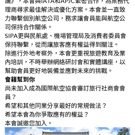
議》，本會與IATA和APJC緊密合作，為票務代
理商尋求最佳解決或優化方案。本會並一直致
力聯繫個別航空公司，務求讓會員能與航空公
司保持合作關係。
SIPA更與民航處、機場管理局及消費者委員會
保持聯繫，從而讓旅客應有權益得到關注。
除進行外地考察外，本會更重視旅遊教育及業
內培訓，不時舉辦網絡研討會和實體講座，以
幫助會員更好地裝備並應對未來的挑戰。
會籍幫到你
尚未加入成為國際航空協會審訂旅行社商會會
員？
希望和其他同業分享最好的常規做法？
希望本會為你爭取應有的權益？
本會誠邀您加入。