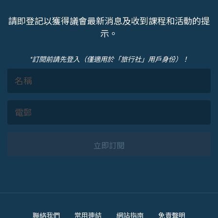
請即登記以獲得議會最新消息及收到課程和活動的提
示。
*訂閱前請先登入（僅適用於「旅行社」用戶身份）！
立即訂閱
Footer
聯絡我們
常用連結
網站指南
免責聲明