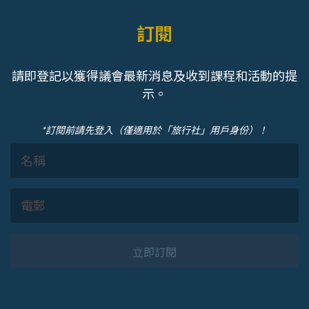
訂閱
請即登記以獲得議會最新消息及收到課程和活動的提
示。
*訂閱前請先登入（僅適用於「旅行社」用戶身份）！
立即訂閱