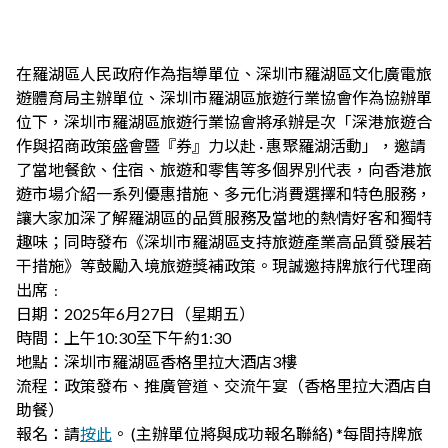
在羅湖區人民政府作為指導單位、深圳市羅湖區文化廣電旅
遊體育局主辦單位、深圳市羅湖區旅遊行業協會作為協辦單
位下，深圳市羅湖區旅遊行業協會將承辦是次「深港旅遊合
作與招商政策盛會暨『券』力以赴 · 惠聚羅湖活動」，邀請
了當地餐飲、住宿、旅遊和零售等多個界別代表，向香港旅
遊市場介紹一系列優惠措施、多元化消費選擇和特色服務，
讓大家加深了解羅湖區的品質服務及當地的熱情好客和獨特
趣味；同時發布《深圳市羅湖區支持旅遊產業高品質發展若
干措施》等鼓勵入境旅遊獎補政策。現誠邀持牌旅行代理商
出席﹕
日期：2025年6月27日（星期五）
時間：上午10:30至下午約1:30
地點：深圳市羅湖區香格里拉大酒店3樓
流程：政策發布、推廣管道、交流午宴（香格里拉大酒店自
助餐）
報名：請
按此
。 (主辦單位將與成功報名聯絡) *每間持牌旅