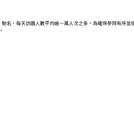
」馳名，每天訪園人數平均逾一萬人次之多。為確保參拜有序並
。