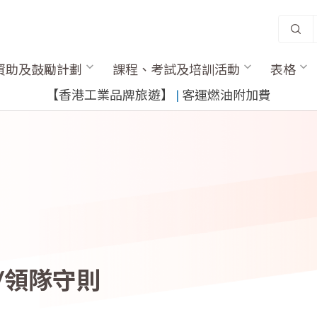
資助及鼓勵計劃
課程、考試及培訓活動
表格
​【香港工業品牌旅遊】
​ |
客運燃油附加費
/領隊守則