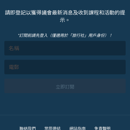
請即登記以獲得議會最新消息及收到課程和活動的提
示。
*訂閱前請先登入（僅適用於「旅行社」用戶身份）！
立即訂閱
Footer
聯絡我們
常用連結
網站指南
免責聲明