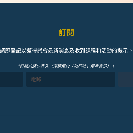
訂閱
請即登記以獲得議會最新消息及收到課程和活動的提示
*訂閱前請先登入（僅適用於「旅行社」用戶身份）！