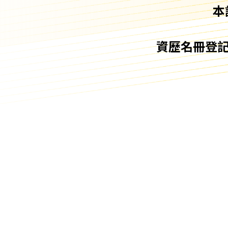
本
資歷名冊登記號碼