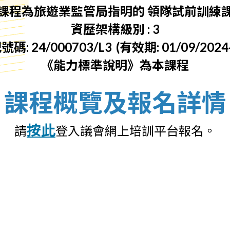
課程為旅遊業監管局指明的
領隊試前訓練
資歷架構級別 : 3
: 24/000703/L3
(有效期: 01/09/2024-
《能力標準說明》為本課程
課程概覽及報名詳情
按此
請
登入議會網上培訓平台報名。