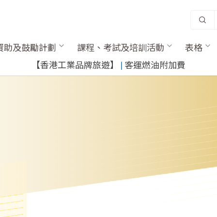
資助及鼓勵計劃
課程、考試及培訓活動
表格
​【香港工業品牌旅遊】
​ |
客運燃油附加費