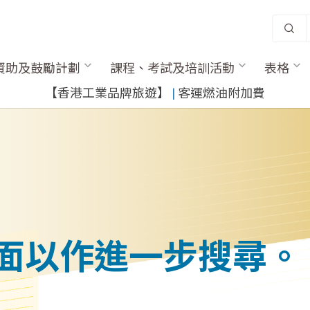
資助及鼓勵計劃
課程、考試及培訓活動
表格
​【香港工業品牌旅遊】
​ |
客運燃油附加費
面以作進一步搜尋。