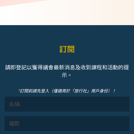
訂閱
請即登記以獲得議會最新消息及收到課程和活動的提
示。
*訂閱前請先登入（僅適用於「旅行社」用戶身份）！