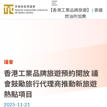
移
Main
至
​【香港工業品牌旅遊】
​ |
客運
navigation
主
燃油附加費
內
容
議會
香港工業品牌旅遊預約開放 議
會鼓勵旅行代理商推動新旅遊
熱點項目
2025-11-21