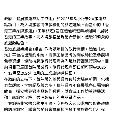
政府「發展旅遊熱點工作組」於2025年5月公佈9個旅遊熱
點項目，為入境旅客提供多樣化的旅遊選項。而當中的「香
港工業品牌旅遊」(工業旅遊) 旨在透過旅遊業界組團，展現
香港的工業故事，向入境旅客呈現結合參觀、體驗和消費的
旅遊熱點色。
香港旅遊業議會 (議會) 作為該項目的執行機構，透過【旅
淘】平台推出預約系統，提供工業品牌的開放時段及參觀特
色等資訊，協助持牌旅行代理商為入境旅行團進行預約。目
前項目已展開首階段試行，旅行代理商即日起可預約2025
年12月至2026年2月的工業旅遊導賞團。
在政府的支持下，首階段的參與品牌位於大埔創新園，包括
奇華餅家、李錦記及益力多。這些品牌不僅展現各自獨特的
故事，還安排參觀產品製作過程、試食或工作坊等體驗活
動，讓旅客了解「香港製造」的高品質產品。
工業旅遊非常適合學生團體、商務旅客及尋求獨特旅遊體驗
的訪港旅客。議會鼓勵各會員積極開發工業旅遊特色行程，