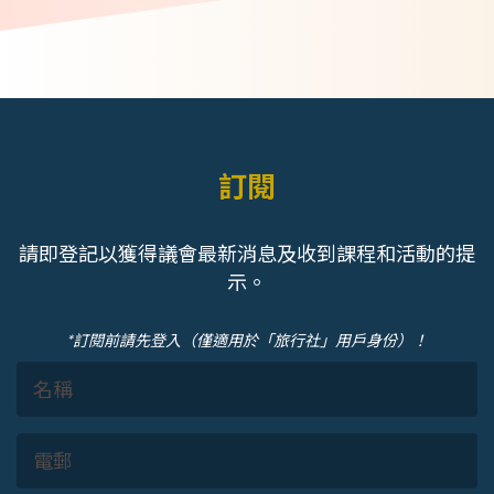
訂閱
請即登記以獲得議會最新消息及收到課程和活動的提
示。
*訂閱前請先登入（僅適用於「旅行社」用戶身份）！