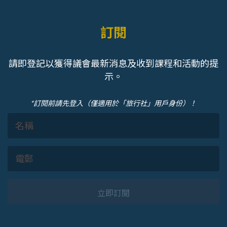
訂閱
請即登記以獲得議會最新消息及收到課程和活動的提
示。
*訂閱前請先登入（僅適用於「旅行社」用戶身份）！
立即訂閱