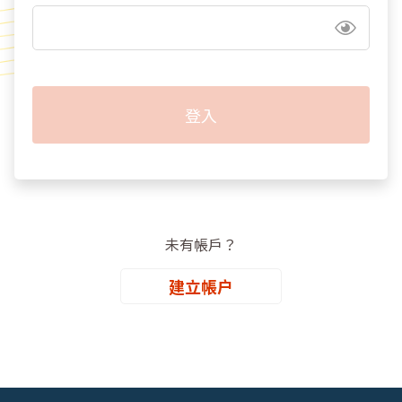
未有帳戶？
建立帳户